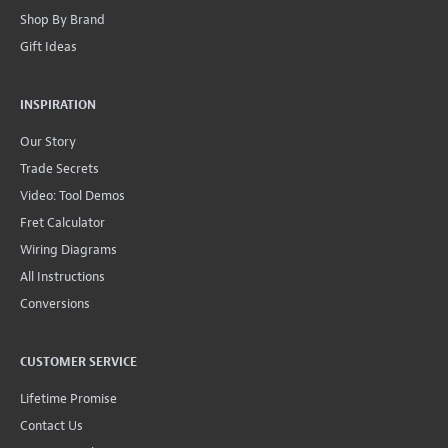
Shop By Brand
Gift Ideas
INSPIRATION
Our Story
Trade Secrets
Video: Tool Demos
Fret Calculator
Wiring Diagrams
All Instructions
Conversions
CUSTOMER SERVICE
Lifetime Promise
Contact Us