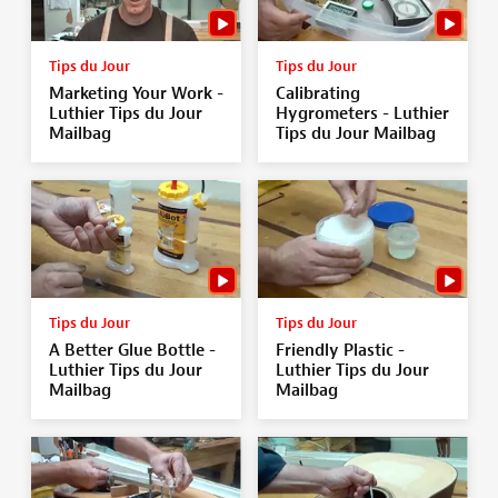
Tips du Jour
Tips du Jour
Marketing Your Work -
Calibrating
Luthier Tips du Jour
Hygrometers - Luthier
Mailbag
Tips du Jour Mailbag
Tips du Jour
Tips du Jour
A Better Glue Bottle -
Friendly Plastic -
Luthier Tips du Jour
Luthier Tips du Jour
Mailbag
Mailbag