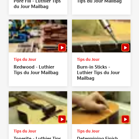
Pore Fill - Luthier Tips
Tips du Jour Mailbag
du Jour Mailbag
Tips du Jour
Tips du Jour
Redwood - Luthier
Burn-in Sticks -
Tips du Jour Mailbag
Luthier Tips du Jour
Mailbag
Tips du Jour
Tips du Jour
Tonerite - Luthier Tips
Determining Finish