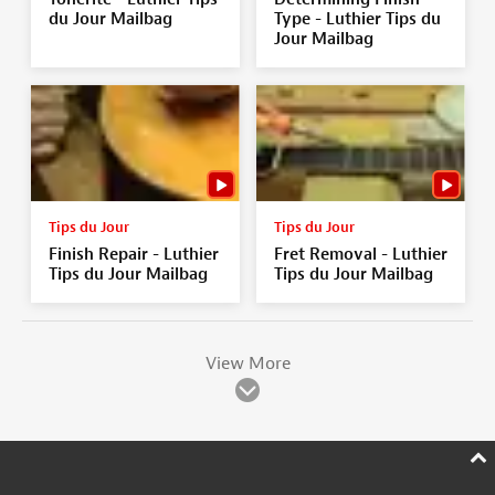
du Jour Mailbag
Type - Luthier Tips du
Jour Mailbag
Tips du Jour
Tips du Jour
Finish Repair - Luthier
Fret Removal - Luthier
Tips du Jour Mailbag
Tips du Jour Mailbag
View More