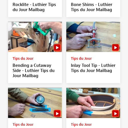
Rocklite - Luthier Tips
Bone Shims - Luthier
du Jour Mailbag
Tips du Jour Mailbag
Tips du Jour
Tips du Jour
Bending a Cutaway
Inlay Tool Tip - Luthier
Side - Luthier Tips du
Tips du Jour Mailbag
Jour Mailbag
Tips du Jour
Tips du Jour