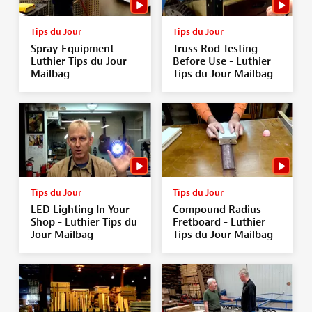
Tips du Jour
Tips du Jour
Spray Equipment -
Truss Rod Testing
Luthier Tips du Jour
Before Use - Luthier
Mailbag
Tips du Jour Mailbag
Tips du Jour
Tips du Jour
LED Lighting In Your
Compound Radius
Shop - Luthier Tips du
Fretboard - Luthier
Jour Mailbag
Tips du Jour Mailbag