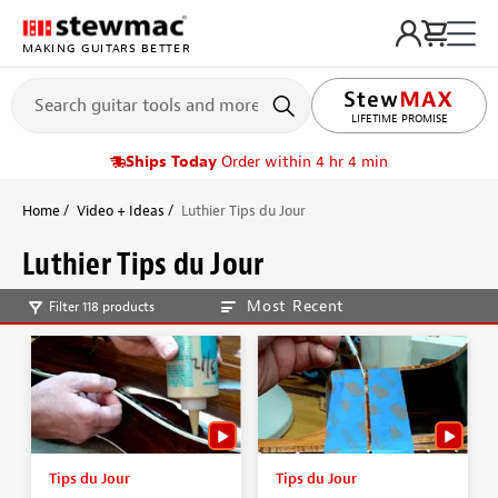
MAKING GUITARS BETTER
LIFETIME PROMISE
FREE SHIPPING
Ships Today
Order within 4 hr 4 min
Home
Video + Ideas
Luthier Tips du Jour
Luthier Tips du Jour
Most Recent
Filter 118 products
Tips du Jour
Tips du Jour