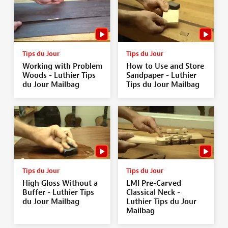
Tips du Jour
Tips du Jour
Working with Problem
How to Use and Store
Woods - Luthier Tips
Sandpaper - Luthier
du Jour Mailbag
Tips du Jour Mailbag
Tips du Jour
Tips du Jour
High Gloss Without a
LMI Pre-Carved
Buffer - Luthier Tips
Classical Neck -
du Jour Mailbag
Luthier Tips du Jour
Mailbag